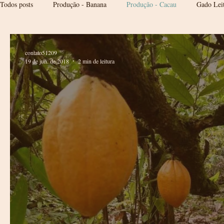
Todos posts
Produção - Banana
Produção - Cacau
Gado Leit
contato51209
19 de jun. de 2018
2 min de leitura